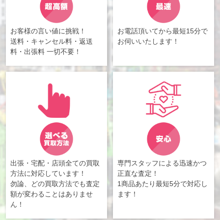
お客様の言い値に挑戦！
お電話頂いてから最短15分で
送料・キャンセル料・返送
お伺いいたします！
料・出張料 一切不要！
出張・宅配・店頭全ての買取
専門スタッフによる迅速かつ
方法に対応しています！
正直な査定！
勿論、どの買取方法でも査定
1商品あたり最短5分で対応し
額が変わることはありませ
ます！
ん！