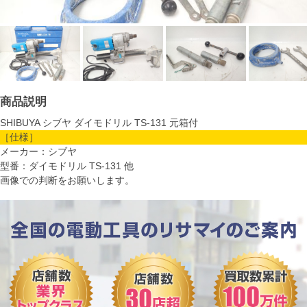
商品説明
SHIBUYA シブヤ ダイモドリル TS-131 元箱付
［仕様］
メーカー：シブヤ
型番：ダイモドリル TS-131 他
画像での判断をお願いします。