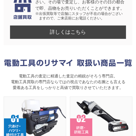
さい。その場で査定し、お客様のその日の都合
で即、品物をお売りいただくことができます。
※出張買取等で店舗にスタッフが不在の場合がござい
ますので、ご来店前にお電話ください。
詳しくはこちら
電動工具の査定に精通した査定の精鋭がそろう専門店。
電動工具買取の専門店ならではの視点であなたの右腕とも言える
愛着ある工具をしっかりと高値で買取りさせていただきます。