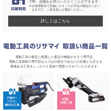
で即、品物をお売りいただくことができます。
※出張買取等で店舗にスタッフが不在の場合がござい
ますので、ご来店前にお電話ください。
詳しくはこちら
電動工具の査定に精通した査定の精鋭がそろう専門店。
電動工具買取の専門店ならではの視点であなたの右腕とも言える
愛着ある工具をしっかりと高値で買取りさせていただきます。