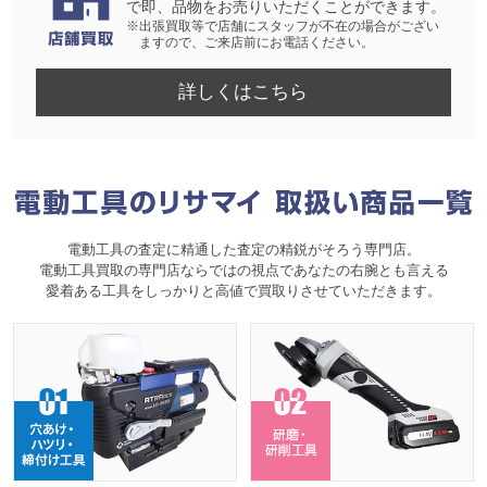
で即、品物をお売りいただくことができます。
※出張買取等で店舗にスタッフが不在の場合がござい
ますので、ご来店前にお電話ください。
詳しくはこちら
電動工具の査定に精通した査定の精鋭がそろう専門店。
電動工具買取の専門店ならではの視点であなたの右腕とも言える
愛着ある工具をしっかりと高値で買取りさせていただきます。