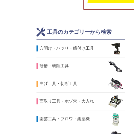
工具のカテゴリーから検索
⽳開け・ハツリ・締付け工具
研磨・研削工具
曲げ工具・切断工具
面取り工具・ホゾ穴・大入れ
園芸工具・ブロワ・集塵機