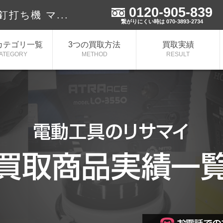
0120-905-839
釘打ち機 マ...
繋がりにくい時は 070-3893-2734
カテゴリ一覧
3つの買取方法
買取実績
ATEGORY
METHOD
RESULT