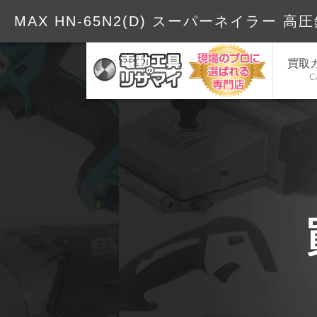
MAX HN-65N2(D) スーパーネイラー 高圧
買取
C