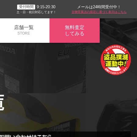
メールは24時間受付中！
9:15-20:30
受付時間
古物営業法の規定に基づく表示はこちら
土・日・祝日対応してます！
店舗一覧
無料査定
してみる
STORE