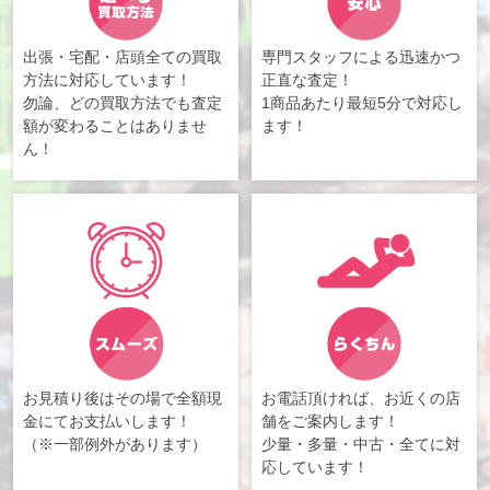
出張・宅配・店頭全ての買取
専門スタッフによる迅速かつ
方法に対応しています！
正直な査定！
勿論、どの買取方法でも査定
1商品あたり最短5分で対応し
額が変わることはありませ
ます！
ん！
お見積り後はその場で全額現
お電話頂ければ、お近くの店
金にてお支払いします！
舗をご案内します！
（※一部例外があります）
少量・多量・中古・全てに対
応しています！