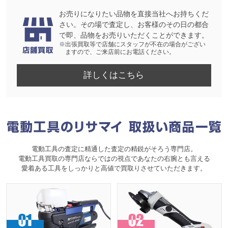
お売りになりたい品物を直接当社へお持ちくだ
さい。その場で査定し、お客様のその日の都合
で即、品物をお売りいただくことができます。
※出張買取等で店舗にスタッフが不在の場合がござい
ますので、ご来店前にお電話ください。
詳しくはこちら
電動工具の査定に精通した査定の精鋭がそろう専門店。
電動工具買取の専門店ならではの視点であなたの右腕とも言える
愛着ある工具をしっかりと高値で買取りさせていただきます。