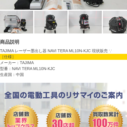
商品説明
TAJIMA レーザー墨出し器 NAVI TERA ML10N-KJC 現状販売 ∵
［仕様］
メーカー：TAJIMA
型番：NAVI TERA ML10N-KJC
生産国：中国