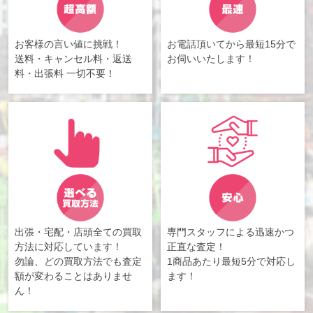
お客様の言い値に挑戦！
お電話頂いてから最短15分で
送料・キャンセル料・返送
お伺いいたします！
料・出張料 一切不要！
出張・宅配・店頭全ての買取
専門スタッフによる迅速かつ
方法に対応しています！
正直な査定！
勿論、どの買取方法でも査定
1商品あたり最短5分で対応し
額が変わることはありませ
ます！
ん！