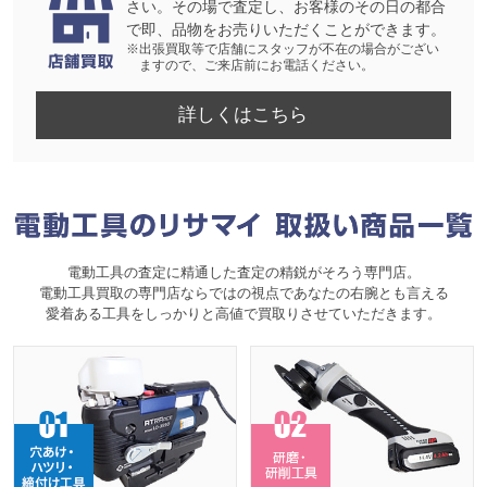
さい。その場で査定し、お客様のその日の都合
で即、品物をお売りいただくことができます。
※出張買取等で店舗にスタッフが不在の場合がござい
ますので、ご来店前にお電話ください。
詳しくはこちら
電動工具の査定に精通した査定の精鋭がそろう専門店。
電動工具買取の専門店ならではの視点であなたの右腕とも言える
愛着ある工具をしっかりと高値で買取りさせていただきます。