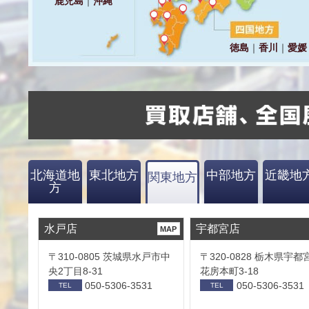
北海道地
東北地方
中部地方
近畿地
関東地方
方
水戸店
宇都宮店
MAP
〒310-0805 茨城県水戸市中
〒320-0828 栃木県宇都
央2丁目8-31
花房本町3-18
050-5306-3531
050-5306-3531
TEL
TEL