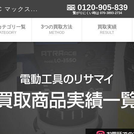
0120-905-839
 マックス...
繋がりにくい時は 070-3893-2734
カテゴリ一覧
3つの買取方法
買取実績
ATEGORY
METHOD
RESULT