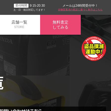
メールは24時間受付中！
9:15-20:30
受付時間
古物営業法の規定に基づく表示はこちら
土・日・祝日対応してます！
店舗一覧
無料査定
してみる
STORE