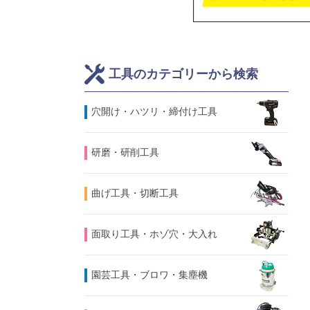
工具のカテゴリーから検索
⽳開け・ハツリ・締付け工具
研磨・研削工具
曲げ工具・切断工具
面取り工具・ホゾ穴・大入れ
園芸工具・ブロワ・集塵機