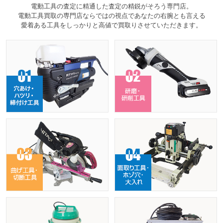
電動工具の査定に精通した査定の精鋭がそろう専門店。
電動工具買取の専門店ならではの視点であなたの右腕とも言える
愛着ある工具をしっかりと高値で買取りさせていただきます。