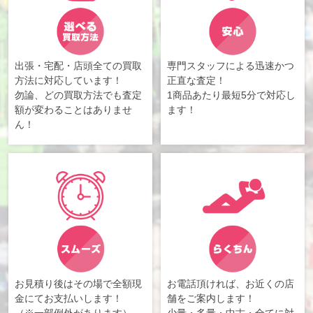
出張・宅配・店頭全ての買取
専門スタッフによる迅速かつ
方法に対応しています！
正直な査定！
勿論、どの買取方法でも査定
1商品あたり最短5分で対応し
額が変わることはありませ
ます！
ん！
お見積り後はその場で全額現
お電話頂ければ、お近くの店
金にてお支払いします！
舗をご案内します！
（※一部例外があります）
少量・多量・中古・全てに対