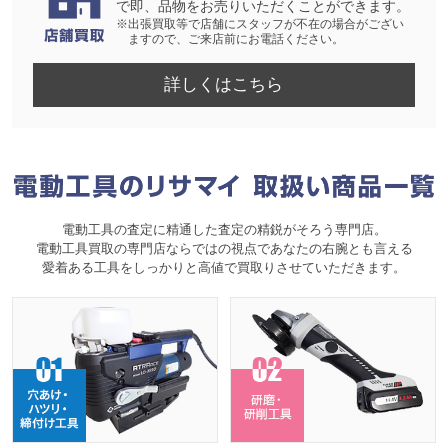
で即、品物をお売りいただくことができます。
※出張買取等で店舗にスタッフが不在の場合がござい
ますので、ご来店前にお電話ください。
詳しくはこちら
電動工具の査定に精通した査定の精鋭がそろう専門店。
電動工具買取の専門店ならではの視点であなたの右腕とも言える
愛着ある工具をしっかりと高値で買取りさせていただきます。