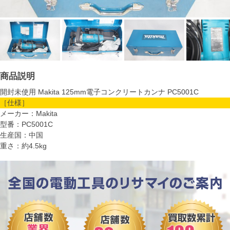
商品説明
開封未使用 Makita 125mm電子コンクリートカンナ PC5001C
［仕様］
メーカー：Makita
型番：PC5001C
生産国：中国
重さ：約4.5kg