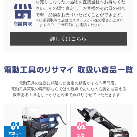
お売りになりたい品物を直接当社へお持ちくだ
さい。その場で査定し、お客様のその日の都合
で即、品物をお売りいただくことができます。
※出張買取等で店舗にスタッフが不在の場合がござい
ますので、ご来店前にお電話ください。
詳しくはこちら
電動工具の査定に精通した査定の精鋭がそろう専門店。
電動工具買取の専門店ならではの視点であなたの右腕とも言える
愛着ある工具をしっかりと高値で買取りさせていただきます。