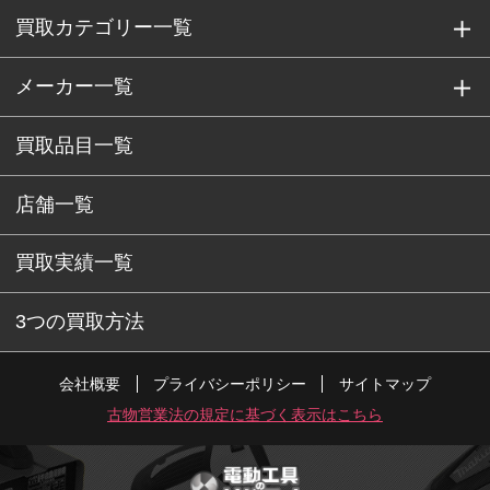
買取カテゴリー一覧
メーカー一覧
買取品目一覧
店舗一覧
買取実績一覧
3つの買取方法
会社概要
プライバシーポリシー
サイトマップ
古物営業法の規定に基づく表示はこちら