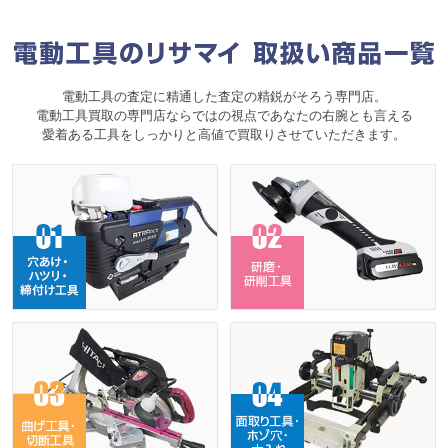
電動工具の査定に精通した査定の精鋭がそろう専門店。
電動工具買取の専門店ならではの視点であなたの右腕とも言える
愛着ある工具をしっかりと高値で買取りさせていただきます。