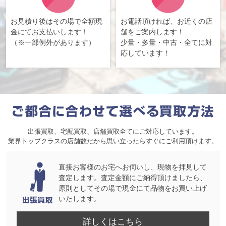
お見積り後はその場で全額現
お電話頂ければ、お近くの店
金にてお支払いします！
舗をご案内します！
（※一部例外があります）
少量・多量・中古・全てに対
応しています！
出張買取、宅配買取、店舗買取全てにご対応しています。
業界トップクラスの店舗数だから思い立ったらすぐにご利用頂けます。
直接お客様のお宅へお伺いし、現物を拝見して
査定します。査定金額にご納得頂けましたら、
原則としてその場で現金にて品物をお買い上げ
いたします。
詳しくはこちら