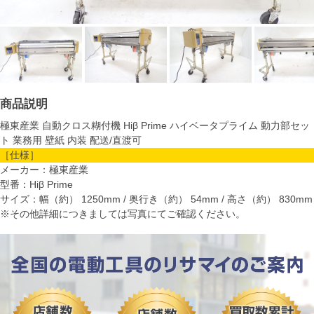
商品説明
極東産業 自動クロス糊付機 Hiβ Prime ハイベータプライム 動力部セッ
ト 業務用 壁紙 内装 配送/直渡可
［仕様］
メーカー：極東産業
型番：Hiβ Prime
サイズ：幅（約） 1250mm / 奥行き（約） 54mm / 高さ（約） 830mm
※その他詳細につきましては写真にてご確認ください。