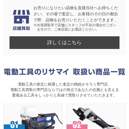
お売りになりたい品物を直接当社へお持ちくだ
さい。その場で査定し、お客様のその日の都合
で即、品物をお売りいただくことができます。
※出張買取等で店舗にスタッフが不在の場合がござい
ますので、ご来店前にお電話ください。
詳しくはこちら
電動工具の査定に精通した査定の精鋭がそろう専門店。
電動工具買取の専門店ならではの視点であなたの右腕とも言える
愛着ある工具をしっかりと高値で買取りさせていただきます。