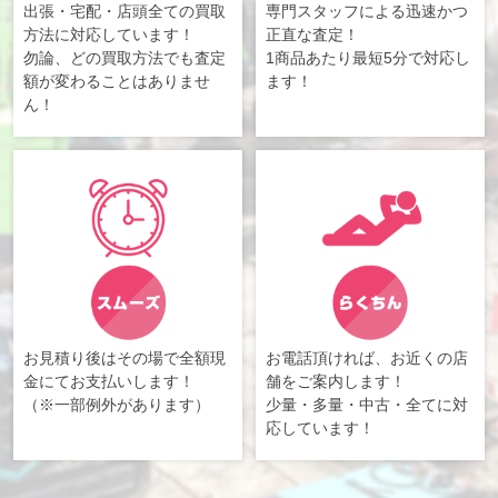
出張・宅配・店頭全ての買取
専門スタッフによる迅速かつ
方法に対応しています！
正直な査定！
勿論、どの買取方法でも査定
1商品あたり最短5分で対応し
額が変わることはありませ
ます！
ん！
お見積り後はその場で全額現
お電話頂ければ、お近くの店
金にてお支払いします！
舗をご案内します！
（※一部例外があります）
少量・多量・中古・全てに対
応しています！