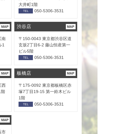
大井町1階
050-5306-3531
TEL
渋谷店
MAP
MAP
区南
〒150-0043 東京都渋谷区道
ル1
玄坂2丁目6-2 藤山恒産第一
ビル5階
050-5306-3531
TEL
板橋店
MAP
MAP
区西
〒175-0092 東京都板橋区赤
1階
塚7丁目19-15 第一鈴木ビル
1階
050-5306-3531
TEL
MAP
浜市