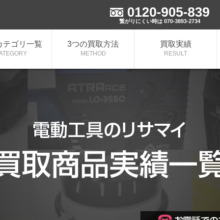
0120-905-839
！
繋がりにくい時は 070-3893-2734
カテゴリ一覧
3つの買取方法
買取実績
ATEGORY
METHOD
RESULT