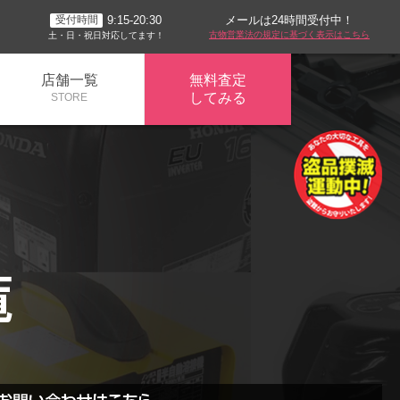
メールは24時間受付中！
9:15-20:30
受付時間
古物営業法の規定に基づく表示はこちら
土・日・祝日対応してます！
店舗一覧
無料査定
してみる
STORE