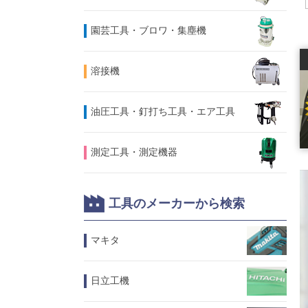
園芸工具・ブロワ・集塵機
溶接機
油圧工具・釘打ち工具・エア工具
測定工具・測定機器
工具のメーカーから検索
マキタ
日立工機