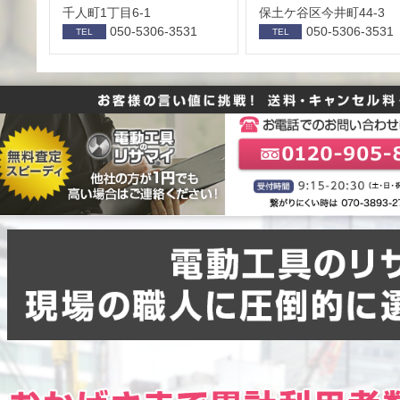
千人町1丁目6-1
保⼟ケ⾕区今井町44-3
050-5306-3531
050-5306-3531
TEL
TEL