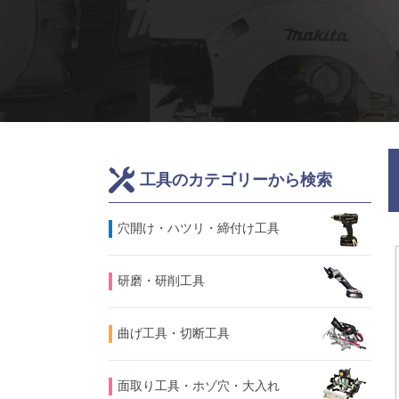
工具のカテゴリーから検索
⽳開け・ハツリ・締付け工具
研磨・研削工具
曲げ工具・切断工具
面取り工具・ホゾ穴・大入れ