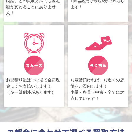
勿論、どの買取方法でも査定
1商品あたり最短5分で対応し
額が変わることはありませ
ます！
ん！
お見積り後はその場で全額現
お電話頂ければ、お近くの店
金にてお支払いします！
舗をご案内します！
（※一部例外があります）
少量・多量・中古・全てに対
応しています！