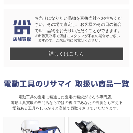
お売りになりたい品物を直接当社へお持ちくだ
さい。その場で査定し、お客様のその日の都合
で即、品物をお売りいただくことができます。
※出張買取等で店舗にスタッフが不在の場合がござい
ますので、ご来店前にお電話ください。
詳しくはこちら
電動工具の査定に精通した査定の精鋭がそろう専門店。
電動工具買取の専門店ならではの視点であなたの右腕とも言える
愛着ある工具をしっかりと高値で買取りさせていただきます。