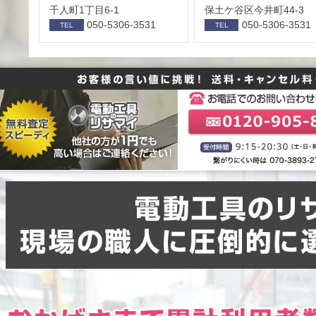
千人町1丁目6-1
保⼟ケ⾕区今井町44-3
050-5306-3531
050-5306-3531
TEL
TEL