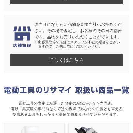
お売りになりたい品物を直接当社へお持ちくだ
さい。その場で査定し、お客様のその日の都合
で即、品物をお売りいただくことができます。
※出張買取等で店舗にスタッフが不在の場合がござい
ますので、ご来店前にお電話ください。
詳しくはこちら
電動工具の査定に精通した査定の精鋭がそろう専門店。
電動工具買取の専門店ならではの視点であなたの右腕とも言える
愛着ある工具をしっかりと高値で買取りさせていただきます。