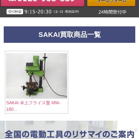
SAKAI買取商品一覧
SAKAI 卓上フライス盤 MM-
180...