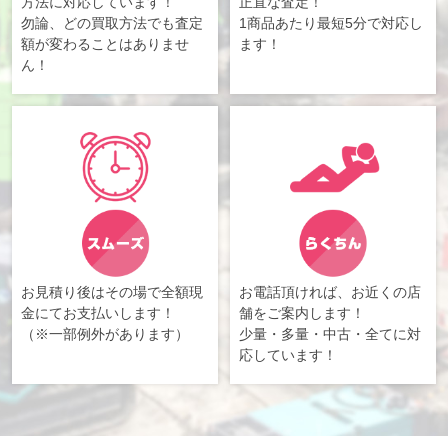
方法に対応しています！
正直な査定！
勿論、どの買取方法でも査定
1商品あたり最短5分で対応し
額が変わることはありませ
ます！
ん！
お見積り後はその場で全額現
お電話頂ければ、お近くの店
金にてお支払いします！
舗をご案内します！
（※一部例外があります）
少量・多量・中古・全てに対
応しています！