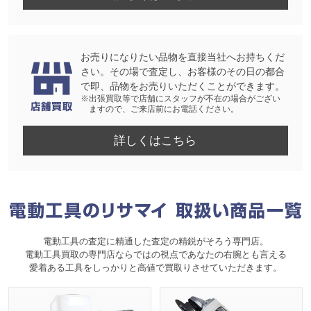
お売りになりたい品物を直接当社へお持ちくだ
さい。その場で査定し、お客様のその日の都合
で即、品物をお売りいただくことができます。
※出張買取等で店舗にスタッフが不在の場合がござい
ますので、ご来店前にお電話ください。
詳しくはこちら
電動工具の査定に精通した査定の精鋭がそろう専門店。
電動工具買取の専門店ならではの視点であなたの右腕とも言える
愛着ある工具をしっかりと高値で買取りさせていただきます。