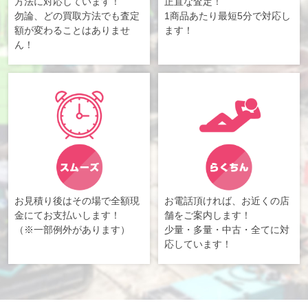
方法に対応しています！
正直な査定！
勿論、どの買取方法でも査定
1商品あたり最短5分で対応し
額が変わることはありませ
ます！
ん！
お見積り後はその場で全額現
お電話頂ければ、お近くの店
金にてお支払いします！
舗をご案内します！
（※一部例外があります）
少量・多量・中古・全てに対
応しています！