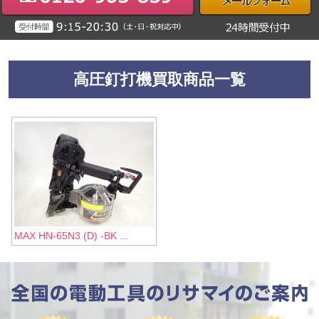
高圧釘打機買取商品一覧
MAX HN-65N3 (D) -BK ...