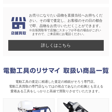
お売りになりたい品物を直接当社へお持ちくだ
さい。その場で査定し、お客様のその日の都合
で即、品物をお売りいただくことができます。
※出張買取等で店舗にスタッフが不在の場合がござい
ますので、ご来店前にお電話ください。
詳しくはこちら
電動工具の査定に精通した査定の精鋭がそろう専門店。
電動工具買取の専門店ならではの視点であなたの右腕とも言える
愛着ある工具をしっかりと高値で買取りさせていただきます。