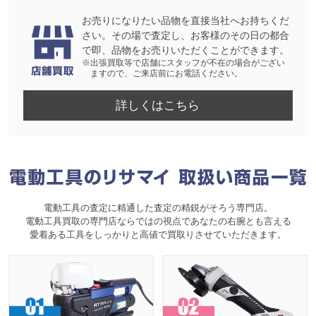
お売りになりたい品物を直接当社へお持ちくだ
さい。その場で査定し、お客様のその日の都合
で即、品物をお売りいただくことができます。
※出張買取等で店舗にスタッフが不在の場合がござい
ますので、ご来店前にお電話ください。
詳しくはこちら
電動工具の査定に精通した査定の精鋭がそろう専門店。
電動工具買取の専門店ならではの視点であなたの右腕とも言える
愛着ある工具をしっかりと高値で買取りさせていただきます。