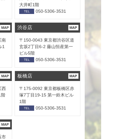
大井町1階
050-5306-3531
TEL
渋谷店
MAP
MAP
区南
〒150-0043 東京都渋谷区道
ル1
玄坂2丁目6-2 藤山恒産第一
ビル5階
050-5306-3531
TEL
板橋店
MAP
MAP
区西
〒175-0092 東京都板橋区赤
1階
塚7丁目19-15 第一鈴木ビル
1階
050-5306-3531
TEL
MAP
浜市