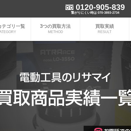
0120-905-839
中！
繋がりにくい時は 070-3893-2734
カテゴリ一覧
3つの買取方法
買取実績
ATEGORY
METHOD
RESULT