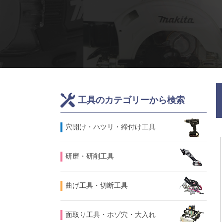
工具のカテゴリーから検索
⽳開け・ハツリ・締付け工具
研磨・研削工具
曲げ工具・切断工具
面取り工具・ホゾ穴・大入れ