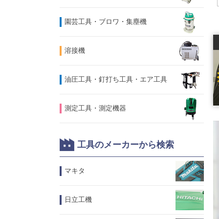
園芸工具・ブロワ・集塵機
溶接機
油圧工具・釘打ち工具・エア工具
測定工具・測定機器
工具のメーカーから検索
マキタ
日立工機