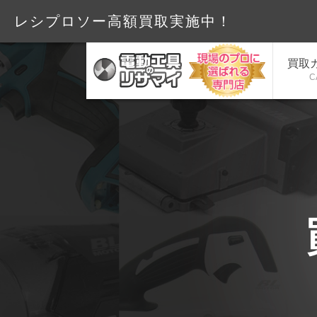
レシプロソー高額買取実施
買取
C