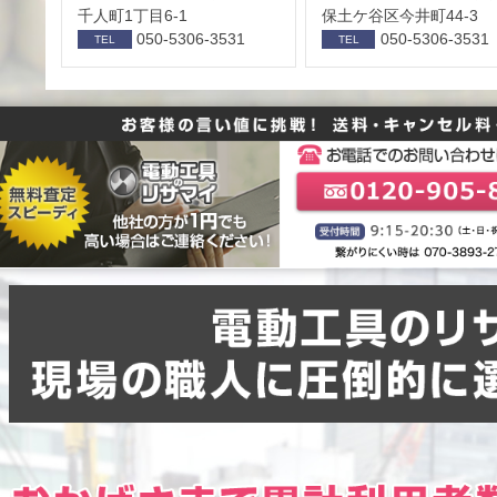
千人町1丁目6-1
保⼟ケ⾕区今井町44-3
050-5306-3531
050-5306-3531
TEL
TEL