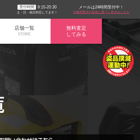
メールは24時間受付中！
9:15-20:30
受付時間
古物営業法の規定に基づく表示はこちら
土・日・祝日対応してます！
店舗一覧
無料査定
してみる
STORE