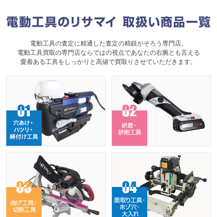
電動工具の査定に精通した査定の精鋭がそろう専門店。
電動工具買取の専門店ならではの視点であなたの右腕とも言える
愛着ある工具をしっかりと高値で買取りさせていただきます。