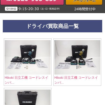
ドライバ買取商品一覧
Hikoki 日立工機 コードレスイ
Hikoki 日立工機 コードレスイ
ンパ...
ンパ...