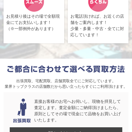
お見積り後はその場で全額現
お電話頂ければ、お近くの店
金にてお支払いします！
舗をご案内します！
（※一部例外があります）
少量・多量・中古・全てに対
応しています！
出張買取、宅配買取、店舗買取全てにご対応しています。
業界トップクラスの店舗数だから思い立ったらすぐにご利用頂けます。
直接お客様のお宅へお伺いし、現物を拝見して
査定します。査定金額にご納得頂けましたら、
原則としてその場で現金にて品物をお買い上げ
いたします。