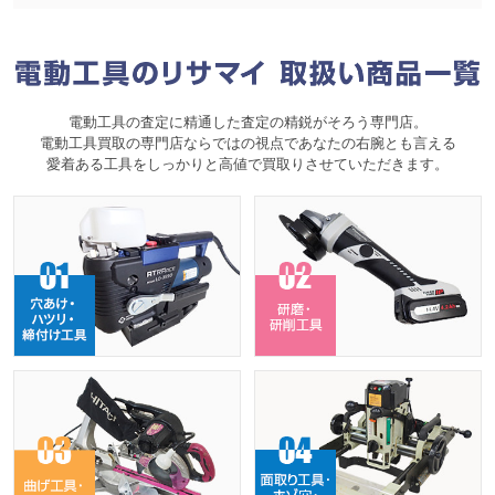
電動工具の査定に精通した査定の精鋭がそろう専門店。
電動工具買取の専門店ならではの視点であなたの右腕とも言える
愛着ある工具をしっかりと高値で買取りさせていただきます。