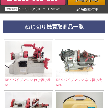
ねじ切り機買取商品一覧
REX パイプマシン ねじ切り機
REX パイプマシン ネジ切り機
NS2...
N80...