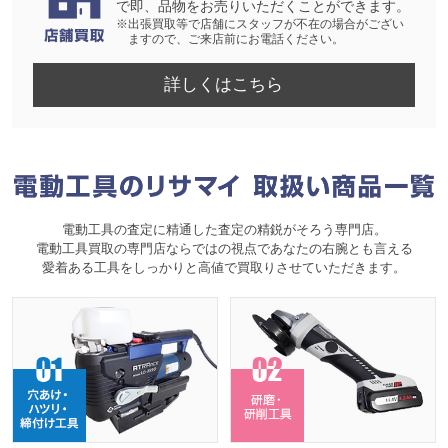
で即、品物をお売りいただくことができます。
※出張買取等で店舗にスタッフが不在の場合がござい
ますので、ご来店前にお電話ください。
詳しくはこちら
電動工具の査定に精通した査定の精鋭がそろう専門店。
電動工具買取の専門店ならではの視点であなたの右腕とも言える
愛着ある工具をしっかりと高値で買取りさせていただきます。