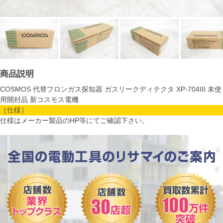
商品説明
COSMOS 代替フロンガス探知器 ガスリークディテクタ XP-704III 未使
用開封品 新コスモス電機
［仕様］
仕様はメーカー製品のHP等にてご確認下さい。