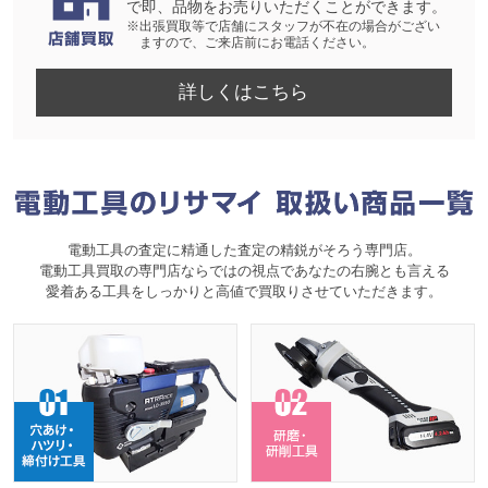
で即、品物をお売りいただくことができます。
※出張買取等で店舗にスタッフが不在の場合がござい
ますので、ご来店前にお電話ください。
詳しくはこちら
電動工具の査定に精通した査定の精鋭がそろう専門店。
電動工具買取の専門店ならではの視点であなたの右腕とも言える
愛着ある工具をしっかりと高値で買取りさせていただきます。