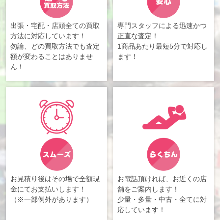
出張・宅配・店頭全ての買取
専門スタッフによる迅速かつ
方法に対応しています！
正直な査定！
勿論、どの買取方法でも査定
1商品あたり最短5分で対応し
額が変わることはありませ
ます！
ん！
お見積り後はその場で全額現
お電話頂ければ、お近くの店
金にてお支払いします！
舗をご案内します！
（※一部例外があります）
少量・多量・中古・全てに対
応しています！