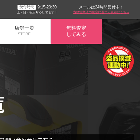
メールは24時間受付中！
9:15-20:30
受付時間
古物営業法の規定に基づく表示はこちら
土・日・祝日対応してます！
店舗一覧
無料査定
してみる
STORE