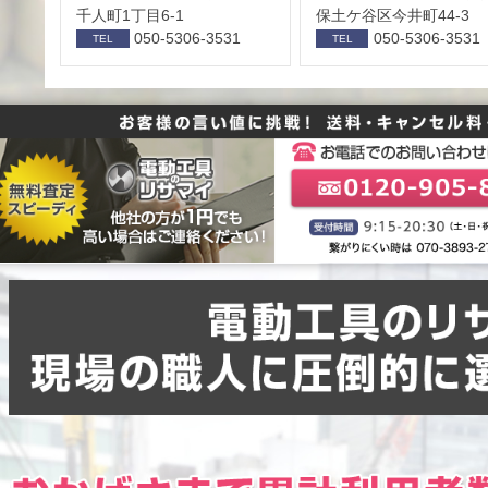
千人町1丁目6-1
保⼟ケ⾕区今井町44-3
050-5306-3531
050-5306-3531
TEL
TEL