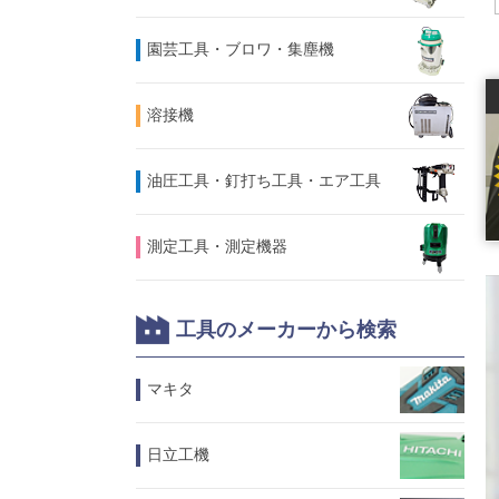
園芸工具・ブロワ・集塵機
溶接機
油圧工具・釘打ち工具・エア工具
測定工具・測定機器
工具のメーカーから検索
マキタ
日立工機