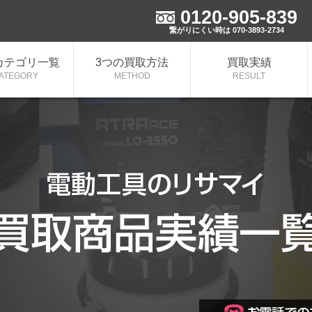
0120-905-839
取実施中！
繋がりにくい時は 070-3893-2734
カテゴリ一覧
3つの買取方法
買取実績
ATEGORY
METHOD
RESULT