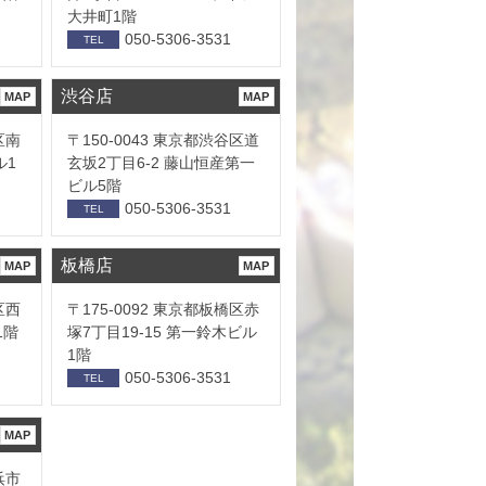
大井町1階
050-5306-3531
TEL
渋谷店
MAP
MAP
区南
〒150-0043 東京都渋谷区道
ル1
玄坂2丁目6-2 藤山恒産第一
ビル5階
050-5306-3531
TEL
板橋店
MAP
MAP
区西
〒175-0092 東京都板橋区赤
1階
塚7丁目19-15 第一鈴木ビル
1階
050-5306-3531
TEL
MAP
浜市