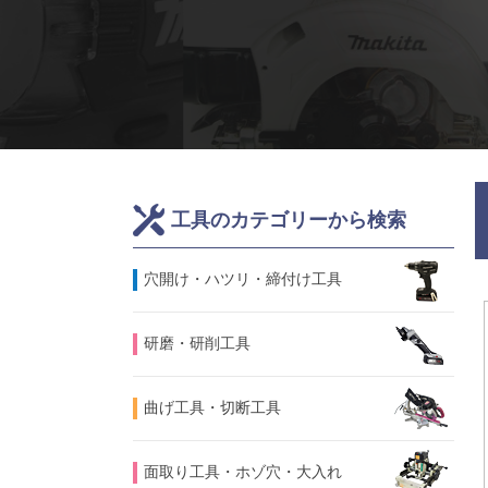
工具のカテゴリーから検索
⽳開け・ハツリ・締付け工具
研磨・研削工具
曲げ工具・切断工具
面取り工具・ホゾ穴・大入れ