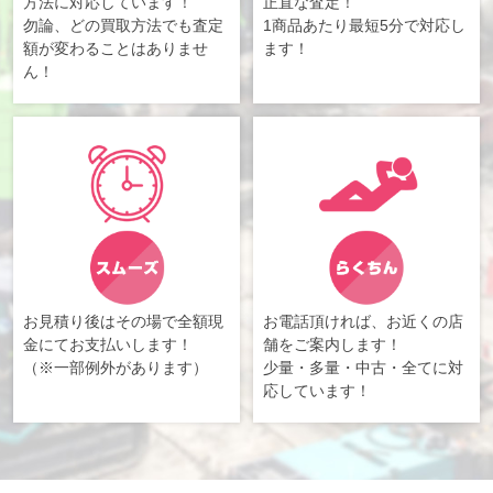
方法に対応しています！
正直な査定！
勿論、どの買取方法でも査定
1商品あたり最短5分で対応し
額が変わることはありませ
ます！
ん！
お見積り後はその場で全額現
お電話頂ければ、お近くの店
金にてお支払いします！
舗をご案内します！
（※一部例外があります）
少量・多量・中古・全てに対
応しています！