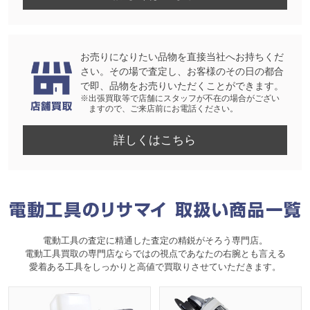
お売りになりたい品物を直接当社へお持ちくだ
さい。その場で査定し、お客様のその日の都合
で即、品物をお売りいただくことができます。
※出張買取等で店舗にスタッフが不在の場合がござい
ますので、ご来店前にお電話ください。
詳しくはこちら
電動工具の査定に精通した査定の精鋭がそろう専門店。
電動工具買取の専門店ならではの視点であなたの右腕とも言える
愛着ある工具をしっかりと高値で買取りさせていただきます。