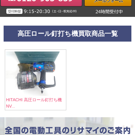
高圧ロール釘打ち機買取商品一覧
HITACHI 高圧ロール釘打ち機
NV...