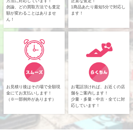
方法に対応しています！
正直な査定！
勿論、どの買取方法でも査定
1商品あたり最短5分で対応し
額が変わることはありませ
ます！
ん！
お見積り後はその場で全額現
お電話頂ければ、お近くの店
金にてお支払いします！
舗をご案内します！
（※一部例外があります）
少量・多量・中古・全てに対
応しています！