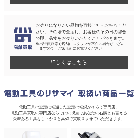
お売りになりたい品物を直接当社へお持ちくだ
さい。その場で査定し、お客様のその日の都合
で即、品物をお売りいただくことができます。
※出張買取等で店舗にスタッフが不在の場合がござい
ますので、ご来店前にお電話ください。
詳しくはこちら
電動工具の査定に精通した査定の精鋭がそろう専門店。
電動工具買取の専門店ならではの視点であなたの右腕とも言える
愛着ある工具をしっかりと高値で買取りさせていただきます。