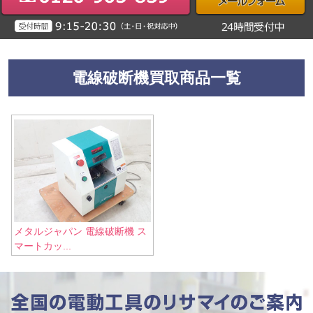
電線破断機買取商品一覧
メタルジャパン 電線破断機 ス
マートカッ...