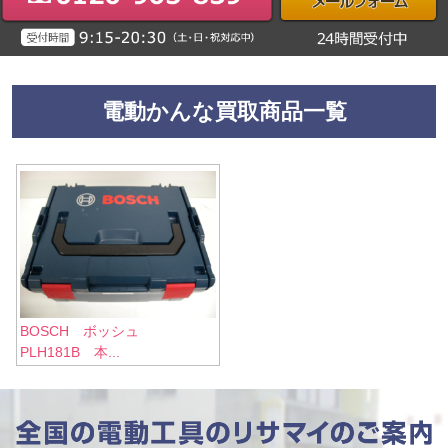
電動かんな買取商品一覧
BOSCH ボッシュ
PLH181B 本...