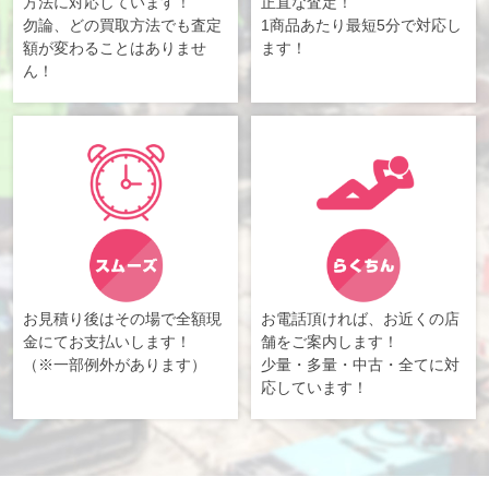
方法に対応しています！
正直な査定！
勿論、どの買取方法でも査定
1商品あたり最短5分で対応し
額が変わることはありませ
ます！
ん！
お見積り後はその場で全額現
お電話頂ければ、お近くの店
金にてお支払いします！
舗をご案内します！
（※一部例外があります）
少量・多量・中古・全てに対
応しています！