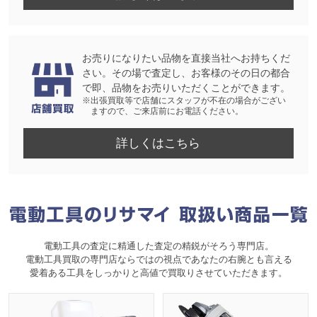
お売りになりたい品物を直接当社へお持ちくだ
さい。その場で査定し、お客様のその日の都合
で即、品物をお売りいただくことができます。
※出張買取等で店舗にスタッフが不在の場合がござい
ますので、ご来店前にお電話ください。
詳しくはこちら
電動工具の査定に精通した査定の精鋭がそろう専門店。
電動工具買取の専門店ならではの視点であなたの右腕とも言える
愛着ある工具をしっかりと高値で買取りさせていただきます。