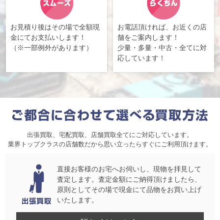
お見積り後はその場で全額現
お電話頂ければ、お近くの店
金にてお支払いします！
舗をご案内します！
（※一部例外があります）
少量・多量・中古・全てに対
応しています！
出張買取、宅配買取、店舗買取全てにご対応しています。
業界トップクラスの店舗数だから思い立ったらすぐにご利用頂けます。
直接お客様のお宅へお伺いし、現物を拝見して
査定します。査定金額にご納得頂けましたら、
原則としてその場で現金にて品物をお買い上げ
いたします。