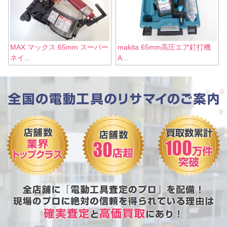
MAX マックス 65mm スーパー
makita 65mm高圧エア釘打機
ネイ...
A...