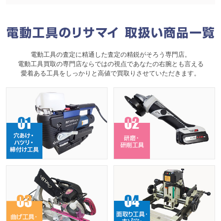
電動工具の査定に精通した査定の精鋭がそろう専門店。
電動工具買取の専門店ならではの視点であなたの右腕とも言える
愛着ある工具をしっかりと高値で買取りさせていただきます。