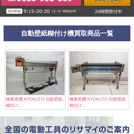
自動壁紙糊付け機買取商品一覧
極東産機 KYOKUTO 自動壁紙
極東産機 KYOKUTO 自動壁紙
糊付け...
糊付け...