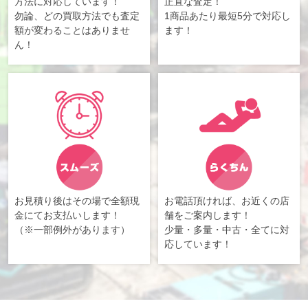
方法に対応しています！
正直な査定！
勿論、どの買取方法でも査定
1商品あたり最短5分で対応し
額が変わることはありませ
ます！
ん！
お見積り後はその場で全額現
お電話頂ければ、お近くの店
金にてお支払いします！
舗をご案内します！
（※一部例外があります）
少量・多量・中古・全てに対
応しています！