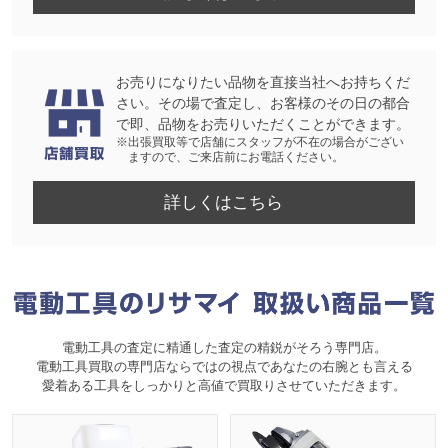
お売りになりたい品物を直接当社へお持ちくだ
さい。その場で査定し、お客様のその日の都合
で即、品物をお売りいただくことができます。
※出張買取等で店舗にスタッフが不在の場合がござい
ますので、ご来店前にお電話ください。
詳しくはこちら
電動工具の査定に精通した査定の精鋭がそろう専門店。
電動工具買取の専門店ならではの視点であなたの右腕とも言える
愛着ある工具をしっかりと高値で買取りさせていただきます。