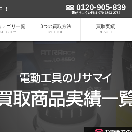
0120-905-839
額買取実施中！
繋がりにくい時は 070-3893-2734
カテゴリ一覧
3つの買取方法
買取実績
ATEGORY
METHOD
RESULT