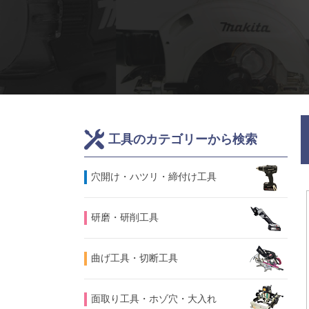
工具のカテゴリーから検索
⽳開け・ハツリ・締付け工具
研磨・研削工具
曲げ工具・切断工具
面取り工具・ホゾ穴・大入れ