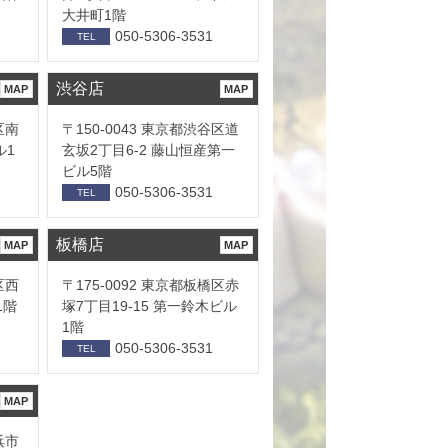
大井町1階
050-5306-3531
TEL
渋谷店
MAP
MAP
区南
〒150-0043 東京都渋谷区道
ル1
玄坂2丁目6-2 藤山恒産第一
ビル5階
050-5306-3531
TEL
板橋店
MAP
MAP
区西
〒175-0092 東京都板橋区赤
1階
塚7丁目19-15 第一鈴木ビル
1階
050-5306-3531
TEL
MAP
浜市