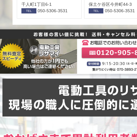
千人町1丁目6-1
保⼟ケ⾕区今井町44-3
050-5306-3531
050-5306-3531
TEL
TEL