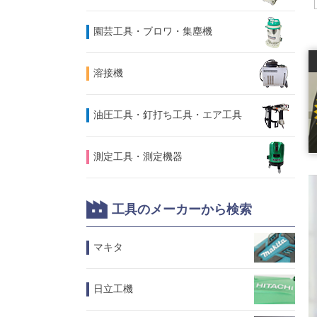
園芸工具・ブロワ・集塵機
溶接機
油圧工具・釘打ち工具・エア工具
測定工具・測定機器
工具のメーカーから検索
マキタ
日立工機