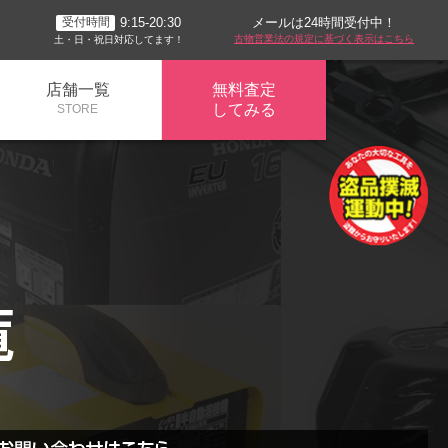
メールは24時間受付中！
9:15-20:30
受付時間
古物営業法の規定に基づく表示はこちら
土・日・祝日対応してます！
店舗一覧
無料査定
してみる
STORE