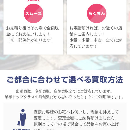
お見積り後はその場で全額現
お電話頂ければ、お近くの店
金にてお支払いします！
舗をご案内します！
（※一部例外があります）
少量・多量・中古・全てに対
応しています！
出張買取、宅配買取、店舗買取全てにご対応しています。
業界トップクラスの店舗数だから思い立ったらすぐにご利用頂けます。
直接お客様のお宅へお伺いし、現物を拝見して
査定します。査定金額にご納得頂けましたら、
原則としてその場で現金にて品物をお買い上げ
いたします。