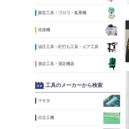
園芸工具・ブロワ・集塵機
溶接機
油圧工具・釘打ち工具・エア工具
測定工具・測定機器
工具のメーカーから検索
マキタ
日立工機