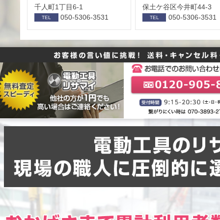
千人町1丁目6-1
保⼟ケ⾕区今井町44-3
050-5306-3531
050-5306-3531
TEL
TEL