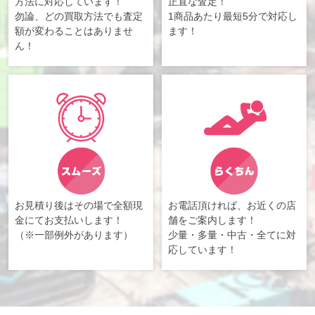
方法に対応しています！
正直な査定！
勿論、どの買取方法でも査定
1商品あたり最短5分で対応し
額が変わることはありませ
ます！
ん！
お見積り後はその場で全額現
お電話頂ければ、お近くの店
金にてお支払いします！
舗をご案内します！
（※一部例外があります）
少量・多量・中古・全てに対
応しています！