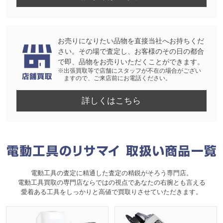
お売りになりたい品物を直接当社へお持ちくだ
さい。その場で査定し、お客様のその日の都合
で即、品物をお売りいただくことができます。
※出張買取等で店舗にスタッフが不在の場合がござい
ますので、ご来店前にお電話ください。
詳しくはこちら
電動工具の査定に精通した査定の精鋭がそろう専門店。
電動工具買取の専門店ならではの視点であなたの右腕とも言える
愛着ある工具をしっかりと高値で買取りさせていただきます。