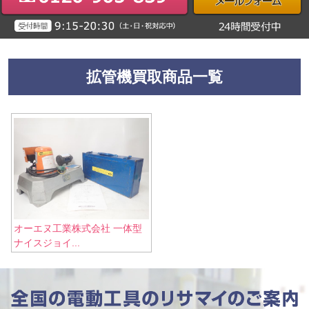
拡管機買取商品一覧
オーエヌ工業株式会社 一体型
ナイスジョイ...