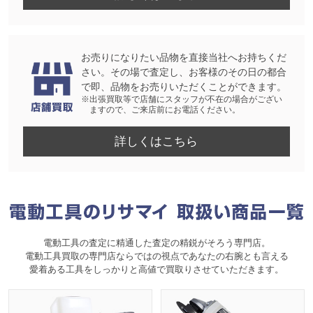
お売りになりたい品物を直接当社へお持ちくだ
さい。その場で査定し、お客様のその日の都合
で即、品物をお売りいただくことができます。
※出張買取等で店舗にスタッフが不在の場合がござい
ますので、ご来店前にお電話ください。
詳しくはこちら
電動工具の査定に精通した査定の精鋭がそろう専門店。
電動工具買取の専門店ならではの視点であなたの右腕とも言える
愛着ある工具をしっかりと高値で買取りさせていただきます。