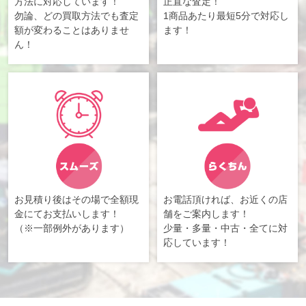
方法に対応しています！
正直な査定！
勿論、どの買取方法でも査定
1商品あたり最短5分で対応し
額が変わることはありませ
ます！
ん！
お見積り後はその場で全額現
お電話頂ければ、お近くの店
金にてお支払いします！
舗をご案内します！
（※一部例外があります）
少量・多量・中古・全てに対
応しています！