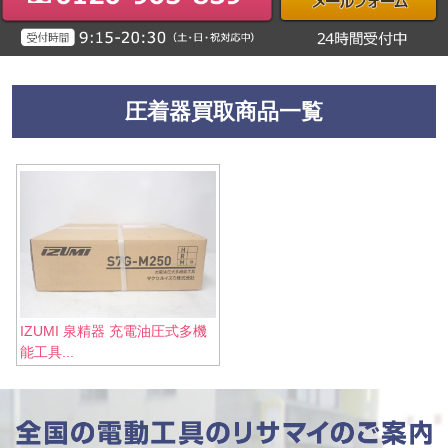
圧着器買取商品一覧
IZUMI 泉精器 充電油圧式多機
能工具...