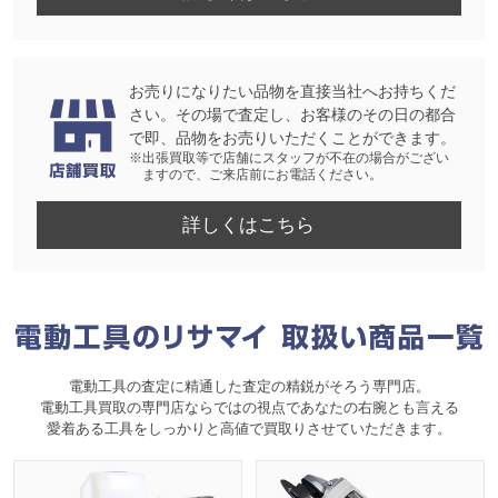
お売りになりたい品物を直接当社へお持ちくだ
さい。その場で査定し、お客様のその日の都合
で即、品物をお売りいただくことができます。
※出張買取等で店舗にスタッフが不在の場合がござい
ますので、ご来店前にお電話ください。
詳しくはこちら
電動工具の査定に精通した査定の精鋭がそろう専門店。
電動工具買取の専門店ならではの視点であなたの右腕とも言える
愛着ある工具をしっかりと高値で買取りさせていただきます。