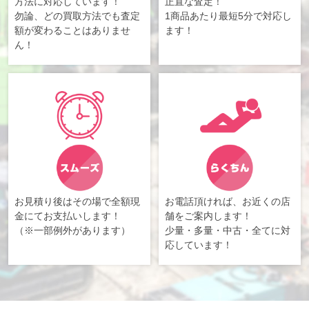
方法に対応しています！
正直な査定！
勿論、どの買取方法でも査定
1商品あたり最短5分で対応し
額が変わることはありませ
ます！
ん！
お見積り後はその場で全額現
お電話頂ければ、お近くの店
金にてお支払いします！
舗をご案内します！
（※一部例外があります）
少量・多量・中古・全てに対
応しています！