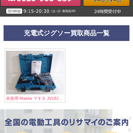
充電式ジグソー買取商品一覧
未使用 Makita マキタ JV182...