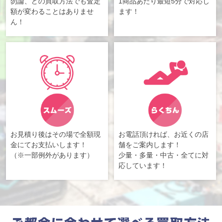
勿論、どの買取方法でも査定
1商品あたり最短5分で対応し
額が変わることはありませ
ます！
ん！
お見積り後はその場で全額現
お電話頂ければ、お近くの店
金にてお支払いします！
舗をご案内します！
（※一部例外があります）
少量・多量・中古・全てに対
応しています！