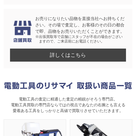
お売りになりたい品物を直接当社へお持ちくだ
さい。その場で査定し、お客様のその日の都合
で即、品物をお売りいただくことができます。
※出張買取等で店舗にスタッフが不在の場合がござい
ますので、ご来店前にお電話ください。
詳しくはこちら
電動工具の査定に精通した査定の精鋭がそろう専門店。
電動工具買取の専門店ならではの視点であなたの右腕とも言える
愛着ある工具をしっかりと高値で買取りさせていただきます。