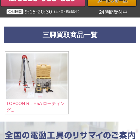
三脚買取商品一覧
TOPCON RL-H5A ローティン
グ...