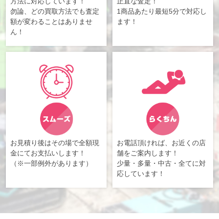
方法に対応しています！
正直な査定！
勿論、どの買取方法でも査定
1商品あたり最短5分で対応し
額が変わることはありませ
ます！
ん！
お見積り後はその場で全額現
お電話頂ければ、お近くの店
金にてお支払いします！
舗をご案内します！
（※一部例外があります）
少量・多量・中古・全てに対
応しています！