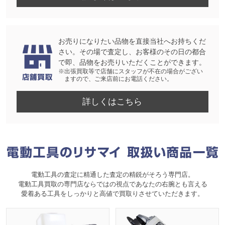
お売りになりたい品物を直接当社へお持ちくだ
さい。その場で査定し、お客様のその日の都合
で即、品物をお売りいただくことができます。
※出張買取等で店舗にスタッフが不在の場合がござい
ますので、ご来店前にお電話ください。
詳しくはこちら
電動工具の査定に精通した査定の精鋭がそろう専門店。
電動工具買取の専門店ならではの視点であなたの右腕とも言える
愛着ある工具をしっかりと高値で買取りさせていただきます。