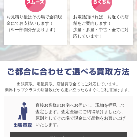
お見積り後はその場で全額現
お電話頂ければ、お近くの店
金にてお支払いします！
舗をご案内します！
（※一部例外があります）
少量・多量・中古・全てに対
応しています！
出張買取、宅配買取、店舗買取全てにご対応しています。
業界トップクラスの店舗数だから思い立ったらすぐにご利用頂けます。
直接お客様のお宅へお伺いし、現物を拝見して
査定します。査定金額にご納得頂けましたら、
原則としてその場で現金にて品物をお買い上げ
いたします。