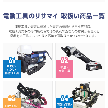
電動工具の査定に精通した査定の精鋭がそろう専門店。
電動工具買取の専門店ならではの視点であなたの右腕とも言える
愛着ある工具をしっかりと高値で買取りさせていただきます。