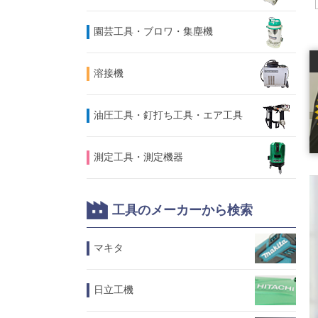
園芸工具・ブロワ・集塵機
溶接機
油圧工具・釘打ち工具・エア工具
測定工具・測定機器
工具のメーカーから検索
マキタ
日立工機