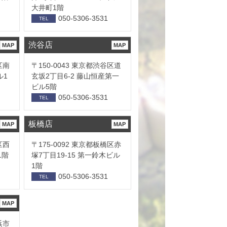
大井町1階
050-5306-3531
TEL
渋谷店
MAP
MAP
区南
〒150-0043 東京都渋谷区道
ル1
玄坂2丁目6-2 藤山恒産第一
ビル5階
050-5306-3531
TEL
板橋店
MAP
MAP
区西
〒175-0092 東京都板橋区赤
1階
塚7丁目19-15 第一鈴木ビル
1階
050-5306-3531
TEL
MAP
浜市