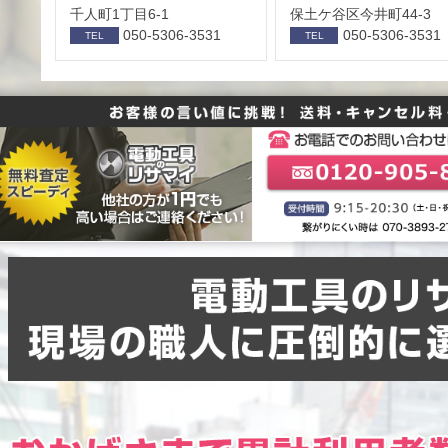
千人町1丁目6-1
保⼟ケ⾕区今井町44-3
050-5306-3531
050-5306-3531
TEL
TEL