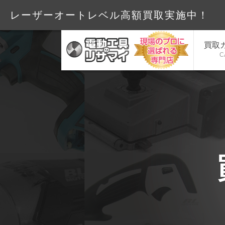
レーザーオートレベル高額買
買取
C