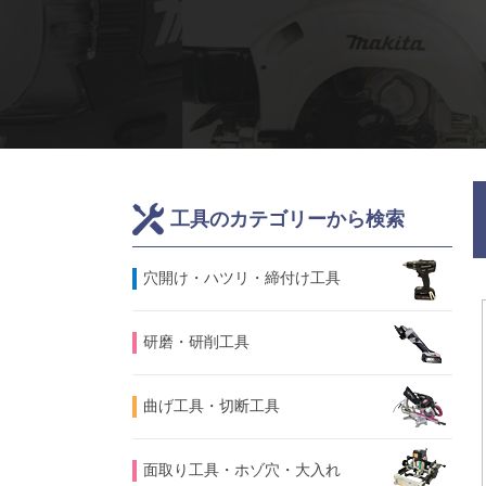
工具のカテゴリーから検索
⽳開け・ハツリ・締付け工具
研磨・研削工具
曲げ工具・切断工具
面取り工具・ホゾ穴・大入れ