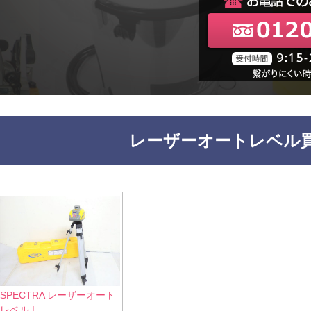
レーザーオートレベル
SPECTRA レーザーオート
レベル L...