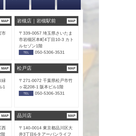
岩槻店｜岩槻駅前
MAP
MAP
宮市
〒339-0057 埼玉県さいたま
市岩槻区本町4丁目10-3 カト
ルセゾン1階
050-5306-3531
TEL
松戸店
MAP
MAP
市緑
〒271-0072 千葉県松戸市竹
ル1
ヶ花208-1 阪本ビル1階
050-5306-3531
TEL
品川店
MAP
MAP
区西
〒140-0014 東京都品川区大
2階
井3丁目6-9 アーバンライフ