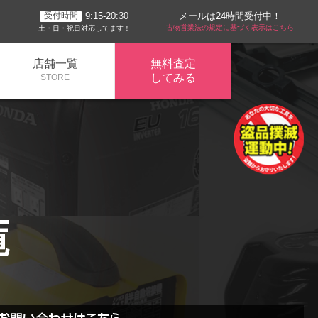
メールは24時間受付中！
9:15-20:30
受付時間
古物営業法の規定に基づく表示はこちら
土・日・祝日対応してます！
店舗一覧
無料査定
してみる
STORE