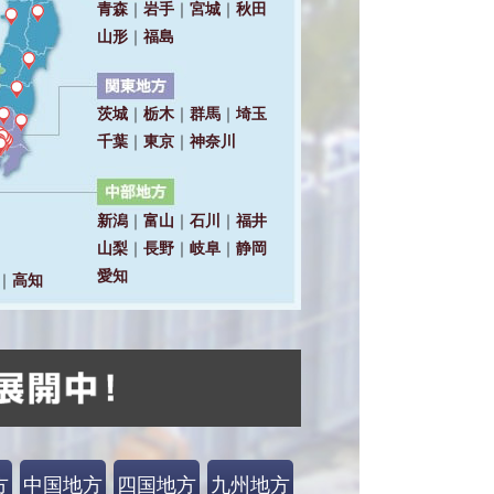
方
中国地方
四国地方
九州地方