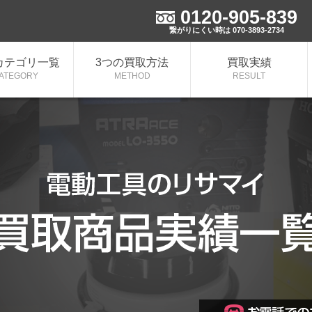
0120-905-839
取実施中！
繋がりにくい時は 070-3893-2734
カテゴリ一覧
3つの買取方法
買取実績
ATEGORY
METHOD
RESULT