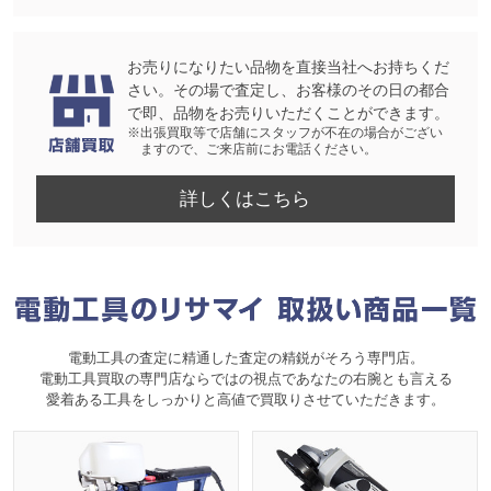
お売りになりたい品物を直接当社へお持ちくだ
さい。その場で査定し、お客様のその日の都合
で即、品物をお売りいただくことができます。
※出張買取等で店舗にスタッフが不在の場合がござい
ますので、ご来店前にお電話ください。
詳しくはこちら
電動工具の査定に精通した査定の精鋭がそろう専門店。
電動工具買取の専門店ならではの視点であなたの右腕とも言える
愛着ある工具をしっかりと高値で買取りさせていただきます。