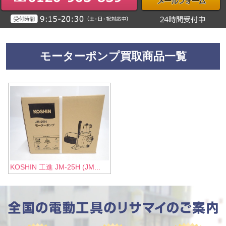
モーターポンプ買取商品一覧
KOSHIN 工進 JM-25H (JM...