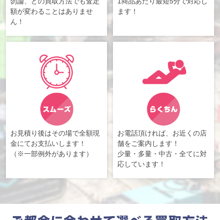
勿論、どの買取方法でも査定
1商品あたり最短5分で対応し
額が変わることはありませ
ます！
ん！
お見積り後はその場で全額現
お電話頂ければ、お近くの店
金にてお支払いします！
舗をご案内します！
（※一部例外があります）
少量・多量・中古・全てに対
応しています！