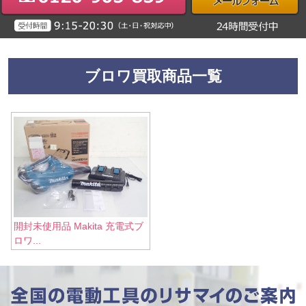
ブロワ買取商品一覧
開封未使用品 Makita 充電式ブ
ロワ...