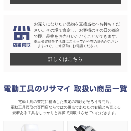
お売りになりたい品物を直接当社へお持ちくだ
さい。その場で査定し、お客様のその日の都合
で即、品物をお売りいただくことができます。
※出張買取等で店舗にスタッフが不在の場合がござい
ますので、ご来店前にお電話ください。
詳しくはこちら
電動工具の査定に精通した査定の精鋭がそろう専門店。
電動工具買取の専門店ならではの視点であなたの右腕とも言える
愛着ある工具をしっかりと高値で買取りさせていただきます。