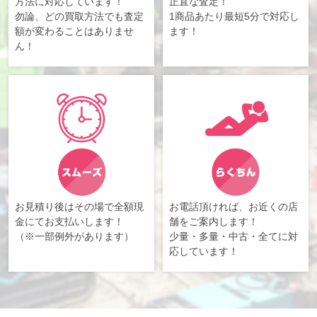
方法に対応しています！
正直な査定！
勿論、どの買取方法でも査定
1商品あたり最短5分で対応し
額が変わることはありませ
ます！
ん！
お見積り後はその場で全額現
お電話頂ければ、お近くの店
金にてお支払いします！
舗をご案内します！
（※一部例外があります）
少量・多量・中古・全てに対
応しています！