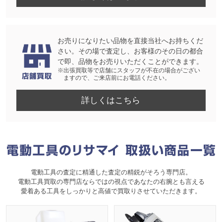
お売りになりたい品物を直接当社へお持ちくだ
さい。その場で査定し、お客様のその日の都合
で即、品物をお売りいただくことができます。
※出張買取等で店舗にスタッフが不在の場合がござい
ますので、ご来店前にお電話ください。
詳しくはこちら
電動工具の査定に精通した査定の精鋭がそろう専門店。
電動工具買取の専門店ならではの視点であなたの右腕とも言える
愛着ある工具をしっかりと高値で買取りさせていただきます。