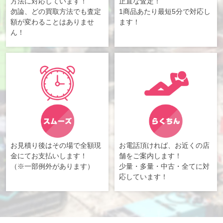
方法に対応しています！
正直な査定！
勿論、どの買取方法でも査定
1商品あたり最短5分で対応し
額が変わることはありませ
ます！
ん！
お見積り後はその場で全額現
お電話頂ければ、お近くの店
金にてお支払いします！
舗をご案内します！
（※一部例外があります）
少量・多量・中古・全てに対
応しています！