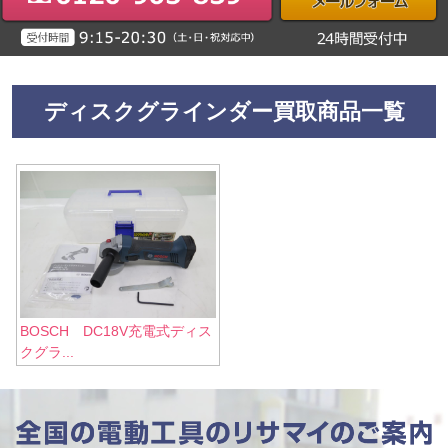
ディスクグラインダー買取商品一覧
BOSCH DC18V充電式ディス
クグラ...