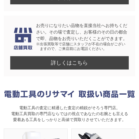
お売りになりたい品物を直接当社へお持ちくだ
さい。その場で査定し、お客様のその日の都合
で即、品物をお売りいただくことができます。
※出張買取等で店舗にスタッフが不在の場合がござい
ますので、ご来店前にお電話ください。
詳しくはこちら
電動工具の査定に精通した査定の精鋭がそろう専門店。
電動工具買取の専門店ならではの視点であなたの右腕とも言える
愛着ある工具をしっかりと高値で買取りさせていただきます。