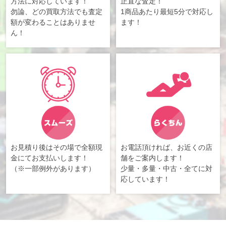
方法に対応しています！
正直な査定！
勿論、どの買取方法でも査定
1商品あたり最短5分で対応し
額が変わることはありませ
ます！
ん！
お見積り後はその場で全額現
お電話頂ければ、お近くの店
金にてお支払いします！
舗をご案内します！
（※一部例外があります）
少量・多量・中古・全てに対
応しています！