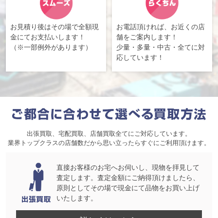
お見積り後はその場で全額現
お電話頂ければ、お近くの店
金にてお支払いします！
舗をご案内します！
（※一部例外があります）
少量・多量・中古・全てに対
応しています！
出張買取、宅配買取、店舗買取全てにご対応しています。
業界トップクラスの店舗数だから思い立ったらすぐにご利用頂けます。
直接お客様のお宅へお伺いし、現物を拝見して
査定します。査定金額にご納得頂けましたら、
原則としてその場で現金にて品物をお買い上げ
いたします。