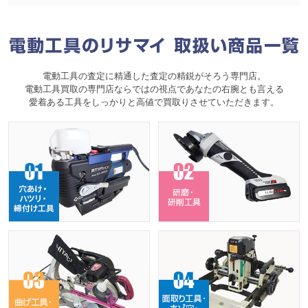
電動工具の査定に精通した査定の精鋭がそろう専門店。
電動工具買取の専門店ならではの視点であなたの右腕とも言える
愛着ある工具をしっかりと高値で買取りさせていただきます。