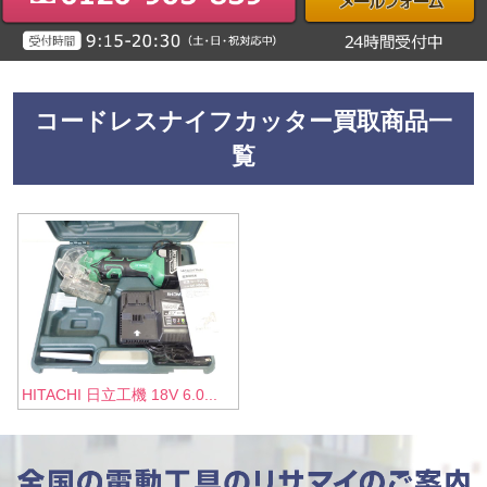
コードレスナイフカッター買取商品一
覧
HITACHI 日立工機 18V 6.0...