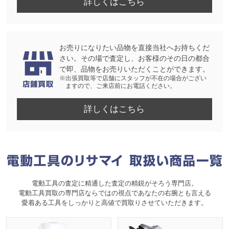
詳しくはこちら
お売りになりたい品物を直接当社へお持ちくだ
さい。その場で査定し、お客様のその日の都合
で即、品物をお売りいただくことができます。
※出張買取等で店舗にスタッフが不在の場合がござい
ますので、ご来店前にお電話ください。
詳しくはこちら
電動工具の査定に精通した査定の精鋭がそろう専門店。
電動工具買取の専門店ならではの視点であなたの右腕とも言える
愛着ある工具をしっかりと高値で買取りさせていただきます。