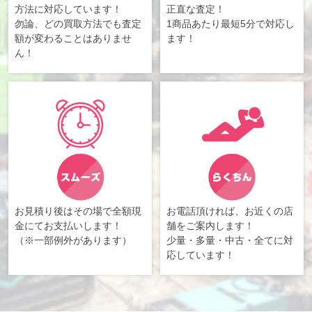
方法に対応しています！
正直な査定！
勿論、どの買取方法でも査定
1商品あたり最短5分で対応し
額が変わることはありませ
ます！
ん！
お見積り後はその場で全額現
お電話頂ければ、お近くの店
金にてお支払いします！
舗をご案内します！
（※一部例外があります）
少量・多量・中古・全てに対
応しています！