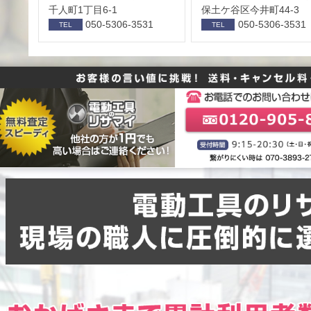
千人町1丁目6-1
保⼟ケ⾕区今井町44-3
050-5306-3531
050-5306-3531
TEL
TEL