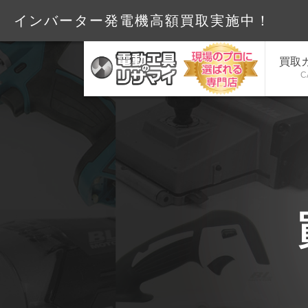
インバーター発電機高額買取
買取
C