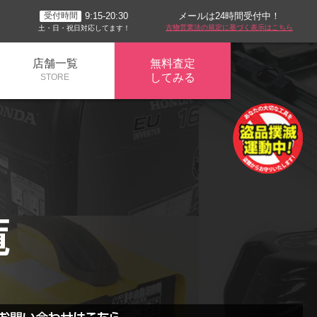
メールは24時間受付中！
9:15-20:30
受付時間
古物営業法の規定に基づく表示はこちら
土・日・祝日対応してます！
店舗一覧
無料査定
してみる
STORE