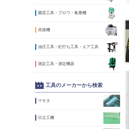
園芸工具・ブロワ・集塵機
溶接機
油圧工具・釘打ち工具・エア工具
測定工具・測定機器
工具のメーカーから検索
マキタ
日立工機