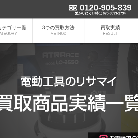
0120-905-839
実施中！
繋がりにくい時は 070-3893-2734
カテゴリ一覧
3つの買取方法
買取実績
ATEGORY
METHOD
RESULT