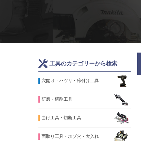
工具のカテゴリーから検索
⽳開け・ハツリ・締付け工具
研磨・研削工具
曲げ工具・切断工具
面取り工具・ホゾ穴・大入れ