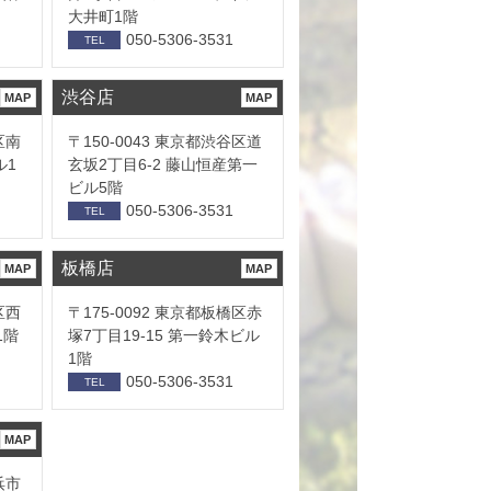
大井町1階
050-5306-3531
TEL
渋谷店
MAP
MAP
区南
〒150-0043 東京都渋谷区道
ル1
玄坂2丁目6-2 藤山恒産第一
ビル5階
050-5306-3531
TEL
板橋店
MAP
MAP
区西
〒175-0092 東京都板橋区赤
1階
塚7丁目19-15 第一鈴木ビル
1階
050-5306-3531
TEL
MAP
浜市